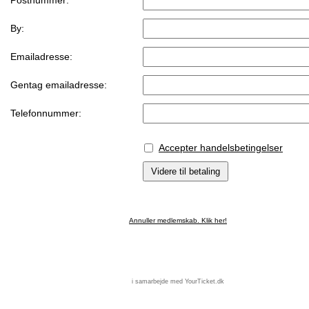
Postnummer:
By:
Emailadresse:
Gentag emailadresse:
Telefonnummer:
Accepter handelsbetingelser
Annuller medlemskab. Klik her!
i samarbejde med YourTicket.dk