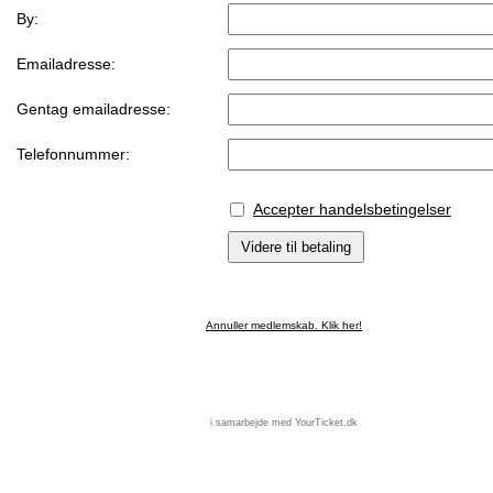
By:
Emailadresse:
Gentag emailadresse:
Telefonnummer:
Accepter handelsbetingelser
Annuller medlemskab. Klik her!
i samarbejde med YourTicket.dk