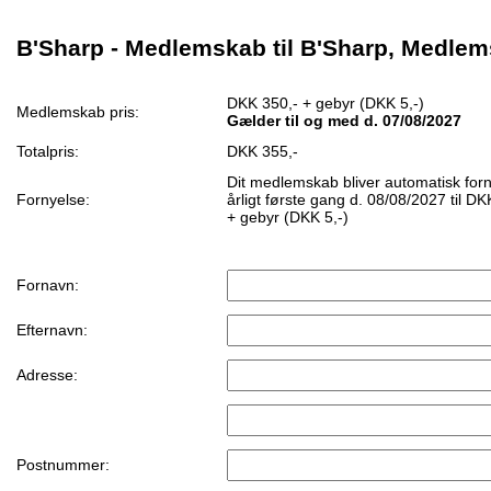
B'Sharp - Medlemskab til B'Sharp, Medle
DKK 350,- + gebyr (DKK 5,-)
Medlemskab pris:
Gælder til og med d. 07/08/2027
Totalpris:
DKK 355,-
Dit medlemskab bliver automatisk for
Fornyelse:
årligt første gang d. 08/08/2027 til DK
+ gebyr (DKK 5,-)
Fornavn:
Efternavn:
Adresse:
Postnummer: