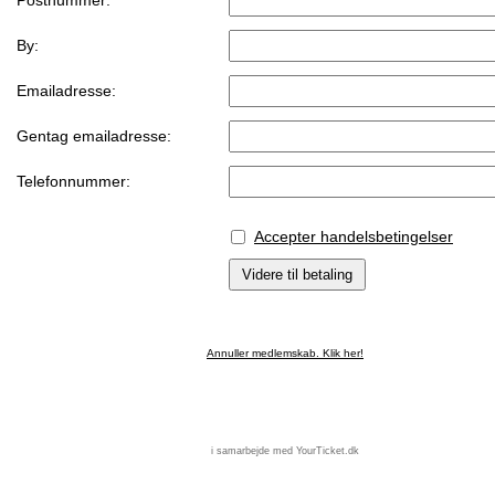
Postnummer:
By:
Emailadresse:
Gentag emailadresse:
Telefonnummer:
Accepter handelsbetingelser
Annuller medlemskab. Klik her!
i samarbejde med YourTicket.dk