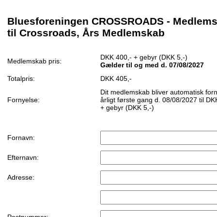
Bluesforeningen CROSSROADS - Medlem
til Crossroads, Års Medlemskab
DKK 400,- + gebyr (DKK 5,-)
Medlemskab pris:
Gælder til og med d. 07/08/2027
Totalpris:
DKK 405,-
Dit medlemskab bliver automatisk for
Fornyelse:
årligt første gang d. 08/08/2027 til DK
+ gebyr (DKK 5,-)
Fornavn:
Efternavn:
Adresse: