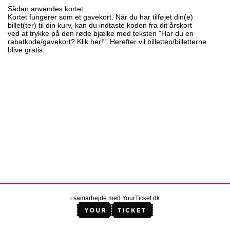
Sådan anvendes kortet:
Kortet fungerer som et gavekort. Når du har tilføjet din(e)
billet(ter) til din kurv, kan du indtaste koden fra dit årskort
ved at trykke på den røde bjælke med teksten "Har du en
rabatkode/gavekort? Klik her!". Herefter vil billetten/billetterne
blive gratis.
i samarbejde med YourTicket.dk