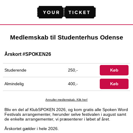
Medlemskab til Studenterhus Odense
Årskort #SPOKEN26
Studerende
250,-
Køb
Almindelig
400,-
Køb
Annuller medlemskab. Klik her!
Bliv en del af KlubSPOKEN 2026, og kom gratis alle Spoken Word
Festivals arrangementer, herunder selve festivalen i august samt
de enkelte arrangementer, vi præsenterer i løbet af året.
Årskortet gælder i hele 2026.