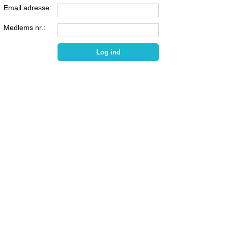
Email adresse:
Medlems nr.: